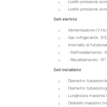
Livello pressione son
Livello pressione son
Dati elettrici
Alimentazione (V,Hz,
Gas refrigerante : R3
Intervallo di funzio
- Raffreddamento: -1
- Riscaldamento: -15° 
Dati installativi
Diametro tubazioni li
Diametro tubazioni g
Lunghezza massima tu
Dislivello massimo tra