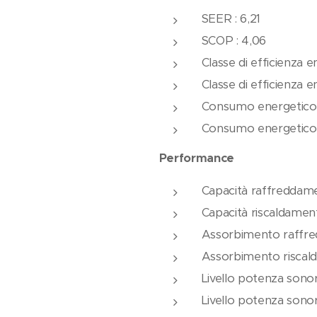
SEER : 6,21
SCOP : 4,06
Classe di efficienza 
Classe di efficienza 
Consumo energetico 
Consumo energetico 
Performance
Capacità raffreddam
Capacità riscaldamen
Assorbimento raffre
Assorbimento riscal
Livello potenza sonor
Livello potenza sonor