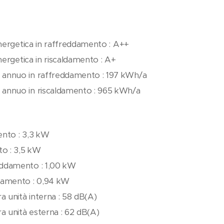
energetica in raffreddamento : A++
energetica in riscaldamento : A+
annuo in raffreddamento : 197 kWh/a
annuo in riscaldamento : 965 kWh/a
ento : 3,3 kW
to : 3,5 kW
ddamento : 1,00 kW
damento : 0,94 kW
a unità interna : 58 dB(A)
a unità esterna : 62 dB(A)