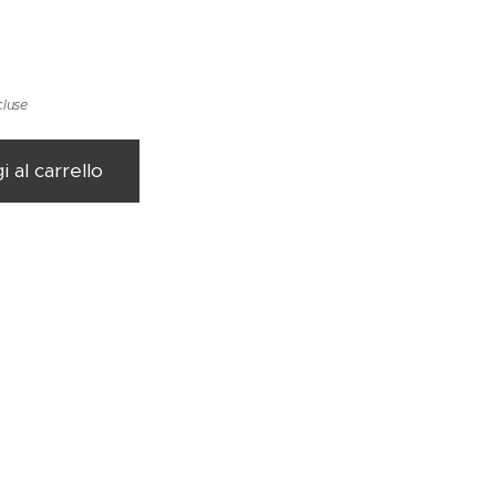
cluse
 al carrello