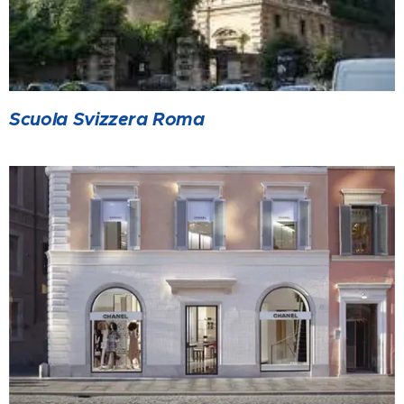
Scuola Svizzera Roma