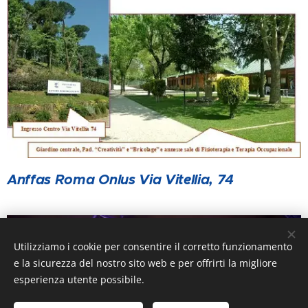
Anffas Roma Onlus Via Vitellia, 74
Utilizziamo i cookie per consentire il corretto funzionamento
e la sicurezza del nostro sito web e per offrirti la migliore
esperienza utente possibile.